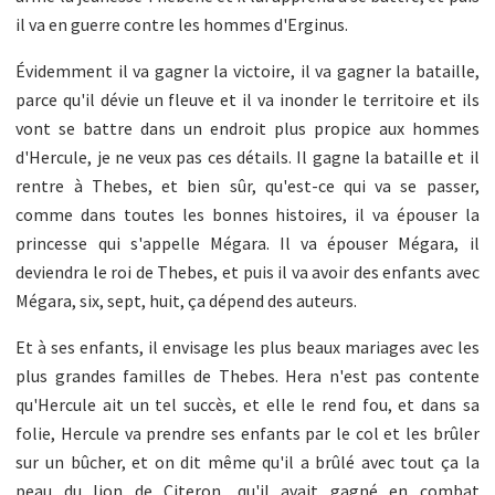
il va en guerre contre les hommes d'Erginus.
Évidemment il va gagner la victoire, il va gagner la bataille,
parce qu'il dévie un fleuve et il va inonder le territoire et ils
vont se battre dans un endroit plus propice aux hommes
d'Hercule, je ne veux pas ces détails. Il gagne la bataille et il
rentre à Thebes, et bien sûr, qu'est-ce qui va se passer,
comme dans toutes les bonnes histoires, il va épouser la
princesse qui s'appelle Mégara. Il va épouser Mégara, il
deviendra le roi de Thebes, et puis il va avoir des enfants avec
Mégara, six, sept, huit, ça dépend des auteurs.
Et à ses enfants, il envisage les plus beaux mariages avec les
plus grandes familles de Thebes. Hera n'est pas contente
qu'Hercule ait un tel succès, et elle le rend fou, et dans sa
folie, Hercule va prendre ses enfants par le col et les brûler
sur un bûcher, et on dit même qu'il a brûlé avec tout ça la
peau du lion de Citeron, qu'il avait gagné en combat