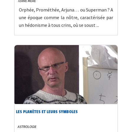
TERRE MÈRE
Orphée, Prométhée, Arjuna… ou Superman ? A
une époque comme la nôtre, caractérisée par
un hédonisme à tous crins, où se soust ...
LES PLANÈTES ET LEURS SYMBOLES
ASTROLOGIE