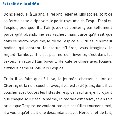
Extrait de la vidéo
Donc Hercule, à 18 ans, a l'esprit léger et jubilatoire, sort de
sa ferme et se dirige vers le petit royaume de Tespi, Tespi ou
Tespios, pourquoi il a l'air joyeux et content, pas tellement
parce qu'il abandonne ses vaches, mais parce qu'il sait que
dans ce micro-royaume, le roi de Tespios a 50 filles, d'humeur
badine, qui adorent la statue d'Héros, vous imaginez le
regard flamboyant, c'est pas moi qui l'invente, c'est dans les
textes, le regard flamboyant, Hercule se dirige avec fougue,
enthousiasme et joie vers Tespios.
Et là il va faire quoi ? Il va, la journée, chasser le lion de
Citeron, et la nuit coucher avec, il va rester 50 jours, donc il va
coucher avec toutes les filles de Tespios, sauf une, en croyant
que chaque soir c'est la même, la morale est sauve, et en fait
on dit que Tespios ne voulant pas que ses filles tournent mal,
il a voulu qu'elle ait une descendance avec Hercule, et de fait,