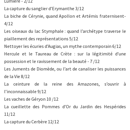
Lumière - 2/12
La capture du sanglier d’Erymanthe 3/12
La biche de Cérynie, quand Apollon et Artémis fraternisent-
4/12
Les oiseaux du lac Stymphale : quand l’archétype traverse le
piaillement des représentations 5/12
Nettoyer les écuries d’Augias, un mythe contemporain 6/12
Hercule et le Taureau de Crète : sur la légitimité d’une
possession et le ravissement de la beauté - 7 /12
Les Juments de Diomède, ou l’art de canaliser les puissances
de la Vie 8/12
La ceinture de la reine des Amazones, s’ouvrir à
l’inconnaissable 9/12
Les vaches de Géryon 10 /12
La cueillette des Pommes d’Or du Jardin des Hespérides
11/12
La capture du Cerbère 12/12