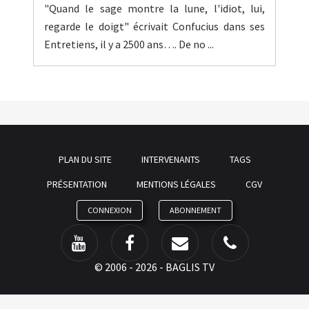
"Quand le sage montre la lune, l'idiot, lui,
regarde le doigt" écrivait Confucius dans ses
Entretiens, il y a 2500 ans…. De no ...
PLAN DU SITE
INTERVENANTS
TAGS
PRÉSENTATION
MENTIONS LÉGALES
CGV
CONNEXION
ABONNEMENT
©
2006 - 2026 - BAGLIS TV