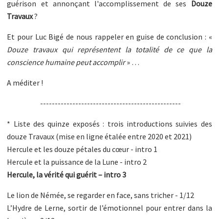
guérison et annonçant l'accomplissement de ses
Douze
Travaux
?
Et pour Luc Bigé de nous rappeler en guise de conclusion : «
Douze travaux qui représentent la totalité de ce que la
conscience humaine peut accomplir
» …
A méditer !
------------------------------------------------
* Liste des quinze exposés : trois introductions suivies des
douze Travaux (mise en ligne étalée entre 2020 et 2021)
Hercule et les douze pétales du cœur - intro 1
Hercule et la puissance de la Lune - intro 2
Hercule, la vérité qui guérit – intro 3
Le lion de Némée, se regarder en face, sans tricher - 1/12
L’Hydre de Lerne, sortir de l’émotionnel pour entrer dans la