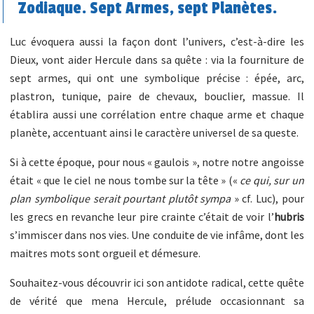
Zodiaque. Sept Armes, sept Planètes.
Luc évoquera aussi la façon dont l’univers, c’est-à-dire les
Dieux, vont aider Hercule dans sa quête : via la fourniture de
sept armes, qui ont une symbolique précise : épée, arc,
plastron, tunique, paire de chevaux, bouclier, massue. Il
établira aussi une corrélation entre chaque arme et chaque
planète, accentuant ainsi le caractère universel de sa queste.
Si à cette époque, pour nous « gaulois », notre notre angoisse
était « que le ciel ne nous tombe sur la tête » («
ce qui, sur un
plan symbolique serait pourtant plutôt sympa
» cf. Luc), pour
les grecs en revanche leur pire crainte c’était de voir l’
hubris
s’immiscer dans nos vies. Une conduite de vie infâme, dont les
maitres mots sont orgueil et démesure.
Souhaitez-vous découvrir ici son antidote radical, cette quête
de vérité que mena Hercule, prélude occasionnant sa