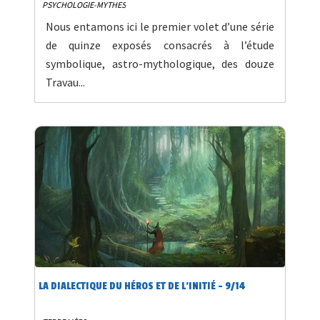
PSYCHOLOGIE-MYTHES
Nous entamons ici le premier volet d’une série
de quinze exposés consacrés à l’étude
symbolique, astro-mythologique, des douze
Travau...
LA DIALECTIQUE DU HÉROS ET DE L’INITIÉ - 9/14