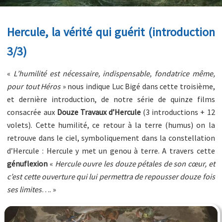
Hercule, la vérité qui guérit (introduction
3/3)
«
L’humilité est nécessaire, indispensable, fondatrice même,
pour tout Héros
» nous indique Luc Bigé dans cette troisième,
et dernière introduction, de notre série de quinze films
consacrée aux
Douze Travaux d’Hercule
(3 introductions + 12
volets). Cette humilité, ce retour à la terre (humus) on la
retrouve dans le ciel, symboliquement dans la constellation
d’Hercule : Hercule y met un genou à terre. A travers cette
génuflexion
«
Hercule ouvre les douze pétales de son cœur, et
c’est cette ouverture qui lui permettra de repousser douze fois
ses limites
…. »