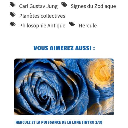
Carl Gustav Jung
Signes du Zodiaque
Planètes collectives
Philosophie Antique
Hercule
VOUS AIMEREZ AUSSI :
HERCULE ET LA PUISSANCE DE LA LUNE (INTRO 2/3)