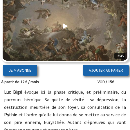
37:45
JE M'ABONNE
À partir de 12 € / mois
VOD / 15€
Luc Bigé
évoque ici la phase critique, et préliminaire, du
parcours héroïque. Sa quête de vérité : sa dépression, la
destruction meurtière de son foyer, sa consultation de la
Pythie
et l’ordre qu’elle lui donna de se mettre au service de
son pire ennemi, Eurysthée. Autant d’épreuves qui vont
forger son courage et armer son bras…