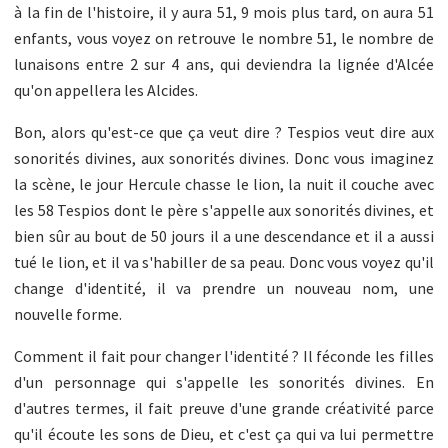
à la fin de l'histoire, il y aura 51, 9 mois plus tard, on aura 51
enfants, vous voyez on retrouve le nombre 51, le nombre de
lunaisons entre 2 sur 4 ans, qui deviendra la lignée d'Alcée
qu'on appellera les Alcides.
Bon, alors qu'est-ce que ça veut dire ? Tespios veut dire aux
sonorités divines, aux sonorités divines. Donc vous imaginez
la scène, le jour Hercule chasse le lion, la nuit il couche avec
les 58 Tespios dont le père s'appelle aux sonorités divines, et
bien sûr au bout de 50 jours il a une descendance et il a aussi
tué le lion, et il va s'habiller de sa peau. Donc vous voyez qu'il
change d'identité, il va prendre un nouveau nom, une
nouvelle forme.
Comment il fait pour changer l'identité ? Il féconde les filles
d'un personnage qui s'appelle les sonorités divines. En
d'autres termes, il fait preuve d'une grande créativité parce
qu'il écoute les sons de Dieu, et c'est ça qui va lui permettre