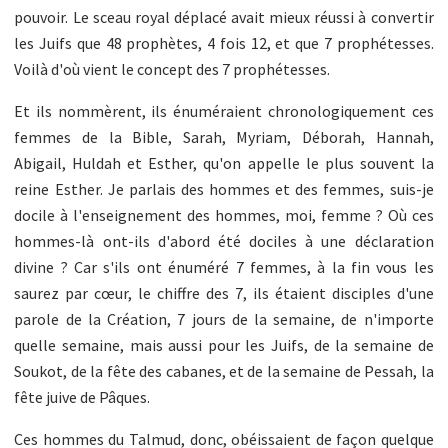
pouvoir. Le sceau royal déplacé avait mieux réussi à convertir
les Juifs que 48 prophètes, 4 fois 12, et que 7 prophétesses.
Voilà d'où vient le concept des 7 prophétesses.
Et ils nommèrent, ils énuméraient chronologiquement ces
femmes de la Bible, Sarah, Myriam, Déborah, Hannah,
Abigail, Huldah et Esther, qu'on appelle le plus souvent la
reine Esther. Je parlais des hommes et des femmes, suis-je
docile à l'enseignement des hommes, moi, femme ? Où ces
hommes-là ont-ils d'abord été dociles à une déclaration
divine ? Car s'ils ont énuméré 7 femmes, à la fin vous les
saurez par cœur, le chiffre des 7, ils étaient disciples d'une
parole de la Création, 7 jours de la semaine, de n'importe
quelle semaine, mais aussi pour les Juifs, de la semaine de
Soukot, de la fête des cabanes, et de la semaine de Pessah, la
fête juive de Pâques.
Ces hommes du Talmud, donc, obéissaient de façon quelque