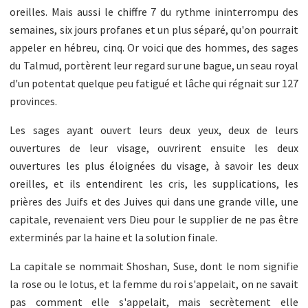
oreilles. Mais aussi le chiffre 7 du rythme ininterrompu des
semaines, six jours profanes et un plus séparé, qu'on pourrait
appeler en hébreu, cinq. Or voici que des hommes, des sages
du Talmud, portèrent leur regard sur une bague, un seau royal
d'un potentat quelque peu fatigué et lâche qui régnait sur 127
provinces.
Les sages ayant ouvert leurs deux yeux, deux de leurs
ouvertures de leur visage, ouvrirent ensuite les deux
ouvertures les plus éloignées du visage, à savoir les deux
oreilles, et ils entendirent les cris, les supplications, les
prières des Juifs et des Juives qui dans une grande ville, une
capitale, revenaient vers Dieu pour le supplier de ne pas être
exterminés par la haine et la solution finale.
La capitale se nommait Shoshan, Suse, dont le nom signifie
la rose ou le lotus, et la femme du roi s'appelait, on ne savait
pas comment elle s'appelait, mais secrètement elle