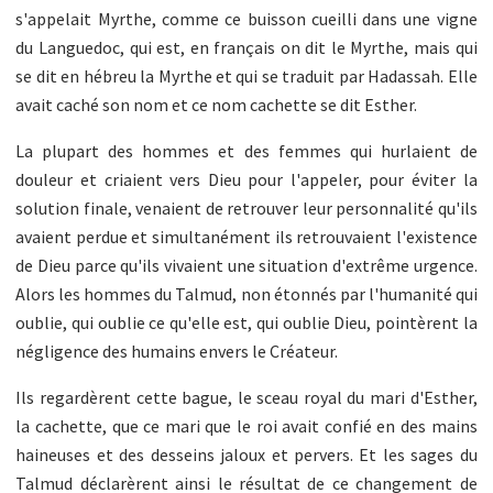
s'appelait Myrthe, comme ce buisson cueilli dans une vigne
du Languedoc, qui est, en français on dit le Myrthe, mais qui
se dit en hébreu la Myrthe et qui se traduit par Hadassah. Elle
avait caché son nom et ce nom cachette se dit Esther.
La plupart des hommes et des femmes qui hurlaient de
douleur et criaient vers Dieu pour l'appeler, pour éviter la
solution finale, venaient de retrouver leur personnalité qu'ils
avaient perdue et simultanément ils retrouvaient l'existence
de Dieu parce qu'ils vivaient une situation d'extrême urgence.
Alors les hommes du Talmud, non étonnés par l'humanité qui
oublie, qui oublie ce qu'elle est, qui oublie Dieu, pointèrent la
négligence des humains envers le Créateur.
Ils regardèrent cette bague, le sceau royal du mari d'Esther,
la cachette, que ce mari que le roi avait confié en des mains
haineuses et des desseins jaloux et pervers. Et les sages du
Talmud déclarèrent ainsi le résultat de ce changement de