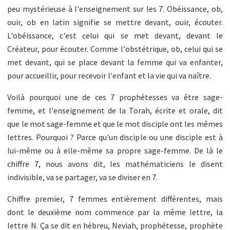
peu mystérieuse à l'enseignement sur les 7. Obéissance, ob,
ouir, ob en latin signifie se mettre devant, ouir, écouter.
L'obéissance, c'est celui qui se met devant, devant le
Créateur, pour écouter. Comme l'obstétrique, ob, celui qui se
met devant, qui se place devant la femme qui va enfanter,
pour accueillir, pour recevoir l'enfant et la vie qui va naître.
Voilà pourquoi une de ces 7 prophétesses va être sage-
femme, et l'enseignement de la Torah, écrite et orale, dit
que le mot sage-femme et que le mot disciple ont les mêmes
lettres. Pourquoi ? Parce qu'un disciple ou une disciple est à
lui-même ou à elle-même sa propre sage-femme. De là le
chiffre 7, nous avons dit, les mathématiciens le disent
indivisible, va se partager, va se diviser en 7.
Chiffre premier, 7 femmes entièrement différentes, mais
dont le deuxième nom commence par la même lettre, la
lettre N. Ça se dit en hébreu, Neviah, prophétesse, prophète