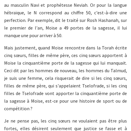
au masculin Navi et prophétesse Neviah. Or pour la langue
hébraïque, le N correspond au chiffre 50, c'est-à-dire une
perfection. Par exemple, dit le traité sur Rosh Hashanah, sur
le premier de l'an, Moïse a 49 portes de la sagesse, il lui
manque une pour arriver à 50.
Mais justement, quand Moïse rencontre dans la Torah écrite
cinq sœurs, filles de même père, ces cinq sœurs apportent à
Moïse la cinquantième porte de la sagesse qui lui manquait.
Ceci dit par les hommes de nouveau, les hommes du Talmud,
je suis une femme, cela risquerait de dire si les cinq sœurs,
filles de même père, qui s'appelaient Tselofrade, si les cinq
filles de Tselofrade vont apporter la cinquantième porte de
la sagesse à Moïse, est-ce pour une histoire de sport ou de
compétition ?
Je ne pense pas, les cinq sœurs ne voulaient pas être plus
fortes, elles désirent seulement que justice se fasse et à