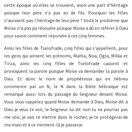
cette époque où elles se trouvent, avoir une part d'héritage
puisque leur père n'a pas eu de fils. Pourquoi les filles
n'auraient pas l'héritage de leur père ? Voilà le problème que
Moïse n'a pas pu résoudre puisque Moïse a dû en référer à Dieu
pour savoir comment répondre à ces cinq femmes.
Ainsi les filles de Tselofrade, cinq filles qui s'appellent, pour
les gens qui aiment les prénoms, Mahla, Noa, Ogla, Milka et
Tirza, ainsi les cinq filles de Tselofrade causent et
provoquent la parole puisque Moïse va demander la parole à
Dieu. Et donc le nom de prophétesse qui en hébreu
commence par un N, le N dans la Bible hébraïque est
remarqué aussi lors du passage du Seigneur devant Moïse.
Vous vous rappelez quand Moïse demande à Dieu, Moïse dit à
Dieu je veux te voir, le Seigneur lui dit non tu ne pourras pas
me voir, je vais te mettre dans le rocher, je te protégerai de
ma main et à ce moment-là je passerai.