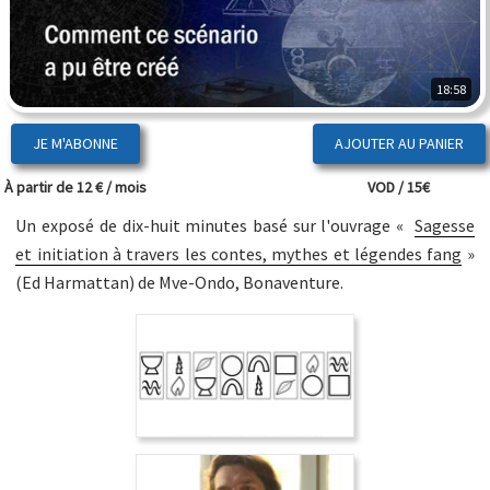
18:58
JE M'ABONNE
À partir de 12 € / mois
VOD / 15€
Un exposé de dix-huit minutes basé sur l'ouvrage «
Sagesse
et initiation à travers les contes, mythes et légendes fang
»
(Ed Harmattan) de Mve-Ondo, Bonaventure.