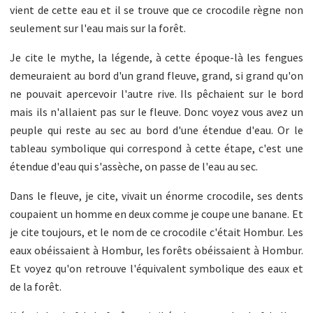
vient de cette eau et il se trouve que ce crocodile règne non
seulement sur l'eau mais sur la forêt.
Je cite le mythe, la légende, à cette époque-là les fengues
demeuraient au bord d'un grand fleuve, grand, si grand qu'on
ne pouvait apercevoir l'autre rive. Ils pêchaient sur le bord
mais ils n'allaient pas sur le fleuve. Donc voyez vous avez un
peuple qui reste au sec au bord d'une étendue d'eau. Or le
tableau symbolique qui correspond à cette étape, c'est une
étendue d'eau qui s'assèche, on passe de l'eau au sec.
Dans le fleuve, je cite, vivait un énorme crocodile, ses dents
coupaient un homme en deux comme je coupe une banane. Et
je cite toujours, et le nom de ce crocodile c'était Hombur. Les
eaux obéissaient à Hombur, les forêts obéissaient à Hombur.
Et voyez qu'on retrouve l'équivalent symbolique des eaux et
de la forêt.