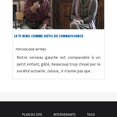
LE YI KING COMME OUTIL DE CONNAISSANCE
PSYCHOLOGIE-MYTHES
Notre cerveau gauche est comparable à un
petit enfant, gâté, beaucoup trop choyé par la
société actuelle. Jaloux, il n’aime pas que ...
PLAN DU SITE
INTERVENANTS
TAGS