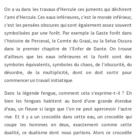
On a vu dans les travaux d'Hercule ces juments qui déchirent
l'ami d'Hercule. Ces eaux inférieures, c'est le monde inférieur,
c'est les pensées obscures qui sont également assez souvent
symbolisées par une forêt. Par exemple la Gaste forêt dans
l'histoire de Perceval, le Comte du Graal, ou la Selva Oscura
dans le premier chapitre de l'Enfer de Dante. On trouve
d'ailleurs que les eaux inférieures et la forêt sont des
symboles équivalents, symboles du chaos, de l'obscurité, du
désordre, de la multiplicité, dont on doit sortir pour
commencer un travail initiatique.
Dans la légende fengue, comment cela s'exprime-t-il ? Eh
bien les fengues habitent au bord d'une grande étendue
d'eau, un fleuve si large que l'on ne peut apercevoir l'autre
rive. Et il y a un crocodile dans cette eau, un crocodile qui
coupe les hommes en deux, exactement comme cette
dualité, ce dualisme dont nous parlions. Alors ce crocodile