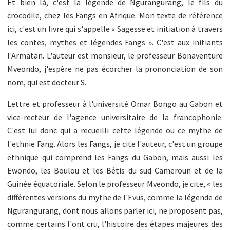
Et bien là, c'est la légende de Ngurangurang, le fils du
crocodile, chez les Fangs en Afrique. Mon texte de référence
ici, c'est un livre qui s'appelle « Sagesse et initiation à travers
les contes, mythes et légendes Fangs ». C'est aux initiants
l'Armatan. L'auteur est monsieur, le professeur Bonaventure
Mveondo, j'espère ne pas écorcher la prononciation de son
nom, qui est docteur S.
Lettre et professeur à l'université Omar Bongo au Gabon et
vice-recteur de l'agence universitaire de la francophonie.
C'est lui donc qui a recueilli cette légende ou ce mythe de
l'ethnie Fang. Alors les Fangs, je cite l'auteur, c'est un groupe
ethnique qui comprend les Fangs du Gabon, mais aussi les
Ewondo, les Boulou et les Bétis du sud Cameroun et de la
Guinée équatoriale. Selon le professeur Mveondo, je cite, « les
différentes versions du mythe de l'Evus, comme la légende de
Ngurangurang, dont nous allons parler ici, ne proposent pas,
comme certains l'ont cru, l'histoire des étapes majeures des