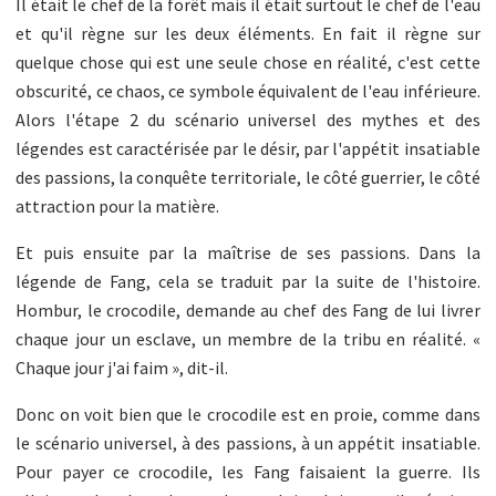
Il était le chef de la forêt mais il était surtout le chef de l'eau
et qu'il règne sur les deux éléments. En fait il règne sur
quelque chose qui est une seule chose en réalité, c'est cette
obscurité, ce chaos, ce symbole équivalent de l'eau inférieure.
Alors l'étape 2 du scénario universel des mythes et des
légendes est caractérisée par le désir, par l'appétit insatiable
des passions, la conquête territoriale, le côté guerrier, le côté
attraction pour la matière.
Et puis ensuite par la maîtrise de ses passions. Dans la
légende de Fang, cela se traduit par la suite de l'histoire.
Hombur, le crocodile, demande au chef des Fang de lui livrer
chaque jour un esclave, un membre de la tribu en réalité. «
Chaque jour j'ai faim », dit-il.
Donc on voit bien que le crocodile est en proie, comme dans
le scénario universel, à des passions, à un appétit insatiable.
Pour payer ce crocodile, les Fang faisaient la guerre. Ils