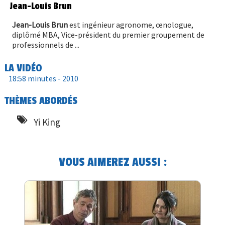
Jean-Louis Brun
Jean-Louis Brun
est ingénieur agronome, œnologue,
diplômé MBA, Vice-président du premier groupement de
professionnels de ...
LA VIDÉO
18:58 minutes -
2010
THÈMES ABORDÉS
Yi King
VOUS AIMEREZ AUSSI :