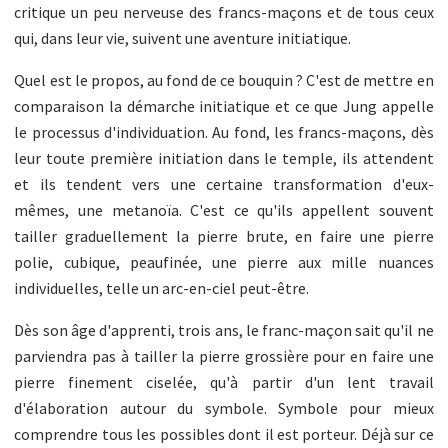
critique un peu nerveuse des francs-maçons et de tous ceux
qui, dans leur vie, suivent une aventure initiatique.
Quel est le propos, au fond de ce bouquin ? C'est de mettre en
comparaison la démarche initiatique et ce que Jung appelle
le processus d'individuation. Au fond, les francs-maçons, dès
leur toute première initiation dans le temple, ils attendent
et ils tendent vers une certaine transformation d'eux-
mêmes, une metanoïa. C'est ce qu'ils appellent souvent
tailler graduellement la pierre brute, en faire une pierre
polie, cubique, peaufinée, une pierre aux mille nuances
individuelles, telle un arc-en-ciel peut-être.
Dès son âge d'apprenti, trois ans, le franc-maçon sait qu'il ne
parviendra pas à tailler la pierre grossière pour en faire une
pierre finement ciselée, qu'à partir d'un lent travail
d'élaboration autour du symbole. Symbole pour mieux
comprendre tous les possibles dont il est porteur. Déjà sur ce