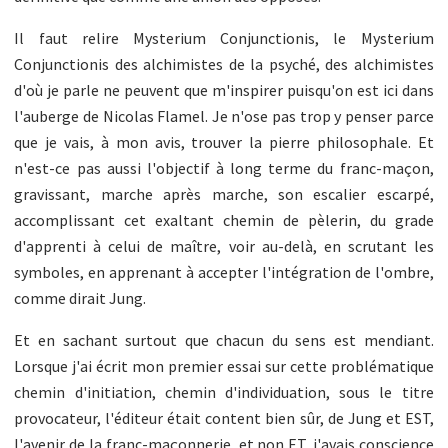
Il faut relire Mysterium Conjunctionis, le Mysterium
Conjunctionis des alchimistes de la psyché, des alchimistes
d'où je parle ne peuvent que m'inspirer puisqu'on est ici dans
l'auberge de Nicolas Flamel. Je n'ose pas trop y penser parce
que je vais, à mon avis, trouver la pierre philosophale. Et
n'est-ce pas aussi l'objectif à long terme du franc-maçon,
gravissant, marche après marche, son escalier escarpé,
accomplissant cet exaltant chemin de pèlerin, du grade
d'apprenti à celui de maître, voir au-delà, en scrutant les
symboles, en apprenant à accepter l'intégration de l'ombre,
comme dirait Jung.
Et en sachant surtout que chacun du sens est mendiant.
Lorsque j'ai écrit mon premier essai sur cette problématique
chemin d'initiation, chemin d'individuation, sous le titre
provocateur, l'éditeur était content bien sûr, de Jung et EST,
l'avenir de la franc-maçonnerie, et non ET, j'avais conscience