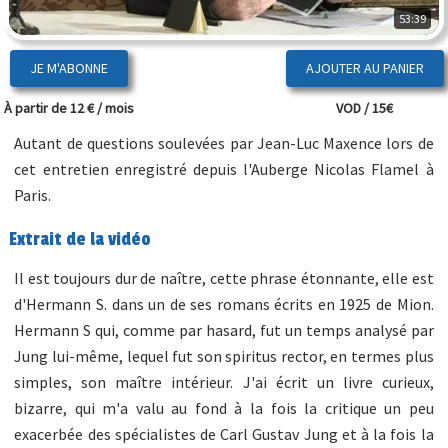
53:39
JE M'ABONNE
À partir de 12 € / mois
VOD / 15€
Autant de questions soulevées par Jean-Luc Maxence lors de
cet entretien enregistré depuis l'Auberge Nicolas Flamel à
Paris.
Extrait de la vidéo
Il est toujours dur de naître, cette phrase étonnante, elle est
d'Hermann S. dans un de ses romans écrits en 1925 de Mion.
Hermann S qui, comme par hasard, fut un temps analysé par
Jung lui-même, lequel fut son spiritus rector, en termes plus
simples, son maître intérieur. J'ai écrit un livre curieux,
bizarre, qui m'a valu au fond à la fois la critique un peu
exacerbée des spécialistes de Carl Gustav Jung et à la fois la