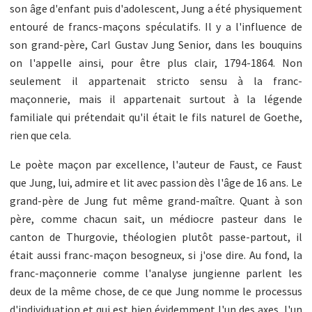
son âge d'enfant puis d'adolescent, Jung a été physiquement
entouré de francs-maçons spéculatifs. Il y a l'influence de
son grand-père, Carl Gustav Jung Senior, dans les bouquins
on l'appelle ainsi, pour être plus clair, 1794-1864. Non
seulement il appartenait stricto sensu à la franc-
maçonnerie, mais il appartenait surtout à la légende
familiale qui prétendait qu'il était le fils naturel de Goethe,
rien que cela.
Le poète maçon par excellence, l'auteur de Faust, ce Faust
que Jung, lui, admire et lit avec passion dès l'âge de 16 ans. Le
grand-père de Jung fut même grand-maître. Quant à son
père, comme chacun sait, un médiocre pasteur dans le
canton de Thurgovie, théologien plutôt passe-partout, il
était aussi franc-maçon besogneux, si j'ose dire. Au fond, la
franc-maçonnerie comme l'analyse jungienne parlent les
deux de la même chose, de ce que Jung nomme le processus
d'individuation et qui est bien évidemment l'un des axes, l'un