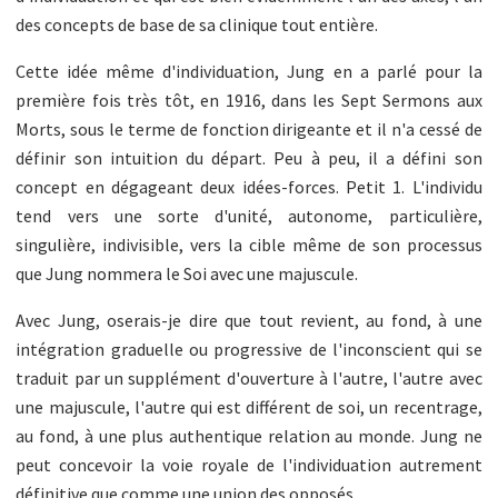
des concepts de base de sa clinique tout entière.
Cette idée même d'individuation, Jung en a parlé pour la
première fois très tôt, en 1916, dans les Sept Sermons aux
Morts, sous le terme de fonction dirigeante et il n'a cessé de
définir son intuition du départ. Peu à peu, il a défini son
concept en dégageant deux idées-forces. Petit 1. L'individu
tend vers une sorte d'unité, autonome, particulière,
singulière, indivisible, vers la cible même de son processus
que Jung nommera le Soi avec une majuscule.
Avec Jung, oserais-je dire que tout revient, au fond, à une
intégration graduelle ou progressive de l'inconscient qui se
traduit par un supplément d'ouverture à l'autre, l'autre avec
une majuscule, l'autre qui est différent de soi, un recentrage,
au fond, à une plus authentique relation au monde. Jung ne
peut concevoir la voie royale de l'individuation autrement
définitive que comme une union des opposés.