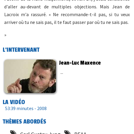
d'aller au-devant de multiples objections. Mais Jean de
Lacroix m'a rassuré. « Ne recommande-t-il pas, si tu veux
arriver où tu ne sais pas, il te faut passer par où tu ne sais pas.
»
L'INTERVENANT
Jean-Luc Maxence
...
LA VIDÉO
53:39 minutes -
2008
THÈMES ABORDÉS