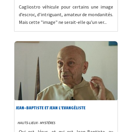
Cagliostro véhicule pour certains une image
d’escroc, d’intriguant, amateur de mondanités.
Mais cette "image" ne serait-elle qu’un ver...
JEAN-BAPTISTE ET JEAN L'EVANGÉLISTE
HAUTS-LIEUX - MYSTÈRES
Qui est Jésus, et qui est Jean-Baptiste, au