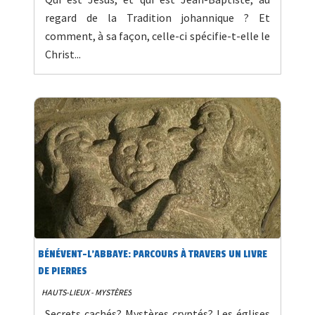
regard de la Tradition johannique ? Et
comment, à sa façon, celle-ci spécifie-t-elle le
Christ...
BÉNÉVENT-L'ABBAYE: PARCOURS À TRAVERS UN LIVRE
DE PIERRES
HAUTS-LIEUX - MYSTÈRES
Secrets cachés? Mystères cryptés? Les églises