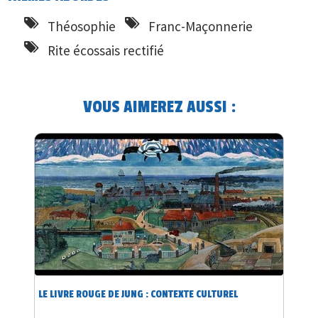
Théosophie
Franc-Maçonnerie
Rite écossais rectifié
VOUS AIMEREZ AUSSI :
LE LIVRE ROUGE DE JUNG : CONTEXTE CULTUREL