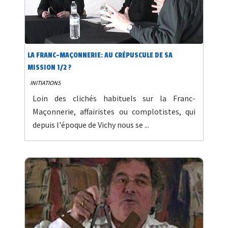
LA FRANC-MAÇONNERIE: AU CRÉPUSCULE DE SA
MISSION 1/2 ?
INITIATIONS
Loin des clichés habituels sur la Franc-
Maçonnerie, affairistes ou complotistes, qui
depuis l'époque de Vichy nous se ...