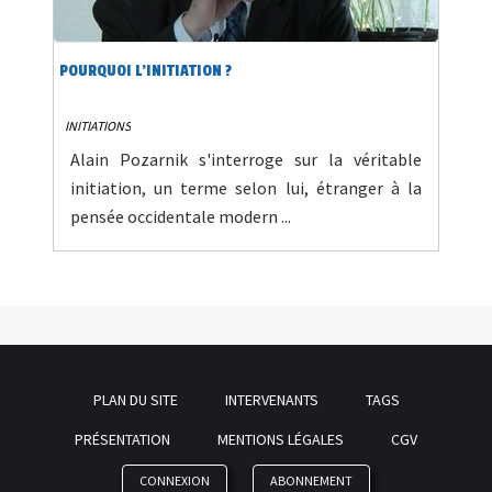
POURQUOI L'INITIATION ?
INITIATIONS
Alain Pozarnik s'interroge sur la véritable
initiation, un terme selon lui, étranger à la
pensée occidentale modern ...
PLAN DU SITE
INTERVENANTS
TAGS
PRÉSENTATION
MENTIONS LÉGALES
CGV
CONNEXION
ABONNEMENT