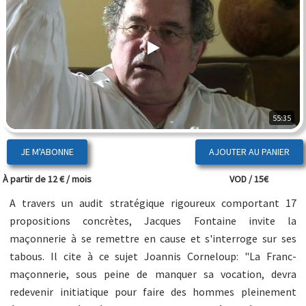
55:35
JE M'ABONNE
À partir de 12 € / mois
VOD / 15€
A travers un audit stratégique rigoureux comportant 17
propositions concrètes, Jacques Fontaine invite la
maçonnerie à se remettre en cause et s'interroge sur ses
tabous. Il cite à ce sujet Joannis Corneloup: "La Franc-
maçonnerie, sous peine de manquer sa vocation, devra
redevenir initiatique pour faire des hommes pleinement