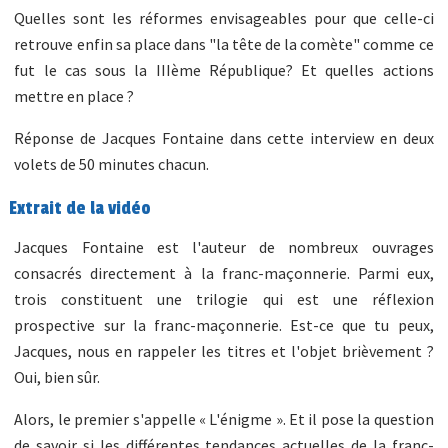
Quelles sont les réformes envisageables pour que celle-ci
retrouve enfin sa place dans "la tête de la comète" comme ce
fut le cas sous la IIIème République? Et quelles actions
mettre en place ?
Réponse de Jacques Fontaine dans cette interview en deux
volets de 50 minutes chacun.
Extrait de la vidéo
Jacques Fontaine est l'auteur de nombreux ouvrages
consacrés directement à la franc-maçonnerie. Parmi eux,
trois constituent une trilogie qui est une réflexion
prospective sur la franc-maçonnerie. Est-ce que tu peux,
Jacques, nous en rappeler les titres et l'objet brièvement ?
Oui, bien sûr.
Alors, le premier s'appelle « L'énigme ». Et il pose la question
de savoir si les différentes tendances actuelles de la franc-