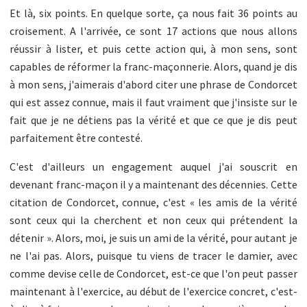
Et là, six points. En quelque sorte, ça nous fait 36 points au
croisement. A l'arrivée, ce sont 17 actions que nous allons
réussir à lister, et puis cette action qui, à mon sens, sont
capables de réformer la franc-maçonnerie. Alors, quand je dis
à mon sens, j'aimerais d'abord citer une phrase de Condorcet
qui est assez connue, mais il faut vraiment que j'insiste sur le
fait que je ne détiens pas la vérité et que ce que je dis peut
parfaitement être contesté.
C'est d'ailleurs un engagement auquel j'ai souscrit en
devenant franc-maçon il y a maintenant des décennies. Cette
citation de Condorcet, connue, c'est « les amis de la vérité
sont ceux qui la cherchent et non ceux qui prétendent la
détenir ». Alors, moi, je suis un ami de la vérité, pour autant je
ne l'ai pas. Alors, puisque tu viens de tracer le damier, avec
comme devise celle de Condorcet, est-ce que l'on peut passer
maintenant à l'exercice, au début de l'exercice concret, c'est-