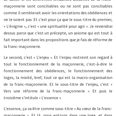
maçonnerie sont conciliables ou ne sont pas conciliables
comme il semblerait avoir les orientations des obédiences et
ne le soient pas. Et c'est pour ça que le sous-titre du premier,
« L'énigme », c'est « une spiritualité pour agir ». Je reviendrai
dessus parce que c'est un précepte, un axiome qui est tout à
fait important dans les propositions que je fais de réforme de
la franc-maçonnerie.
Le second, c'est « L'enjeu ». Et l'enjeu restreint son regard à
tout le fonctionnement de la maçonnerie, c'est-à-dire le
fonctionnement des obédiences, le fonctionnement des
loges, la mixité, bref, tout ce qui est la macro-organisation
de la franc-maçonnerie. Et le sous-titre de l'enjeu, c'est «
Vers une réforme de la franc-maçonnerie ». Et puis le
troisième s'intitule « L'essence ».
L'essence, ça va être comme sous-titre « Au cœur de la franc-
maçonnerie ». Et là, nous entrons dans une loge, et dans