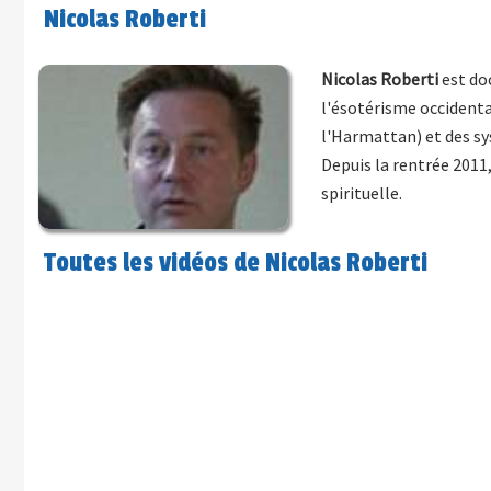
Nicolas Roberti
Nicolas Roberti
est doc
l'ésotérisme occident
l'Harmattan) et des sy
Depuis la rentrée 2011
spirituelle.
Toutes les vidéos de Nicolas Roberti