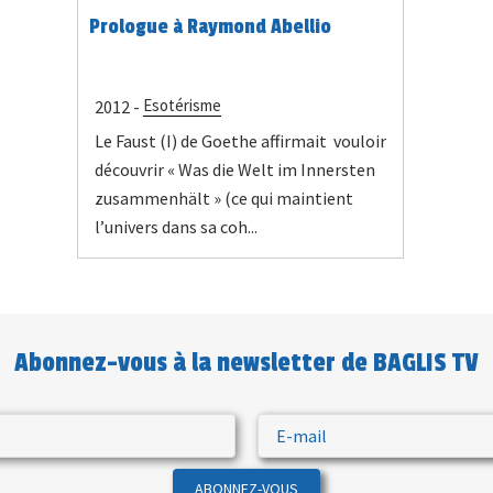
Prologue à Raymond Abellio
Esotérisme
2012 -
Le Faust (I) de Goethe affirmait vouloir
découvrir « Was die Welt im Innersten
zusammenhält » (ce qui maintient
l’univers dans sa coh...
Abonnez-vous à la newsletter de BAGLIS TV
ABONNEZ-VOUS