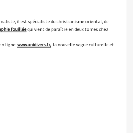
naliste, il est spécialiste du christianisme oriental, de
phie fouillée
qui vient de paraître en deux tomes chez
en ligne:
www.unidivers.fr,
la nouvelle vague culturelle et