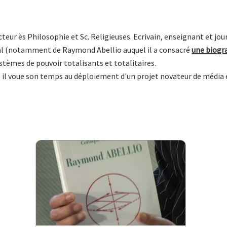
teur ès Philosophie et Sc. Religieuses. Ecrivain, enseignant et jour
al (notamment de Raymond Abellio auquel il a consacré
une biogra
stèmes de pouvoir totalisants et totalitaires.
, il voue son temps au déploiement d'un projet novateur de média 