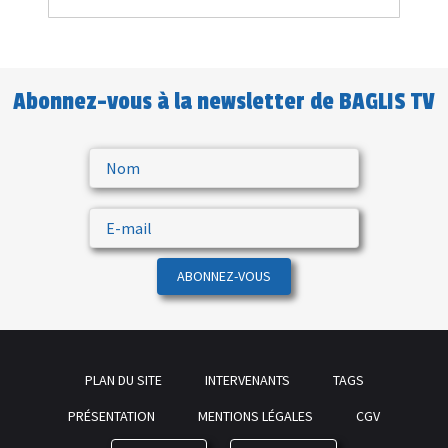
Abonnez-vous à la newsletter de BAGLIS TV
ABONNEZ-VOUS
PLAN DU SITE
INTERVENANTS
TAGS
PRÉSENTATION
MENTIONS LÉGALES
CGV