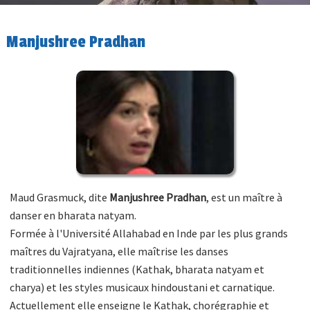
Manjushree Pradhan
Maud Grasmuck, dite
Manjushree Pradhan
, est un maître à
danser en bharata natyam.
Formée à l'Université Allahabad en Inde par les plus grands
maîtres du Vajratyana, elle maîtrise les danses
traditionnelles indiennes (Kathak, bharata natyam et
charya) et les styles musicaux hindoustani et carnatique.
Actuellement elle enseigne le Kathak, chorégraphie et