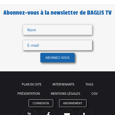
Abonnez-vous à la newsletter de BAGLIS TV
ABONNEZ-VOUS
PLAN DU SITE
INTERVENANTS
TAGS
PRÉSENTATION
MENTIONS LÉGALES
CGV
CONNEXION
ABONNEMENT