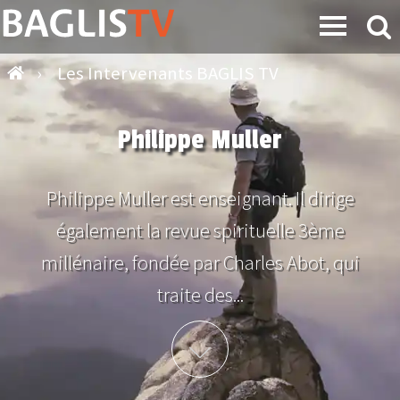
›
Les Intervenants BAGLIS TV
Philippe Muller
Philippe Muller est enseignant. Il dirige
également la revue spirituelle 3ème
millénaire, fondée par Charles Abot, qui
traite des...
Plus d'info